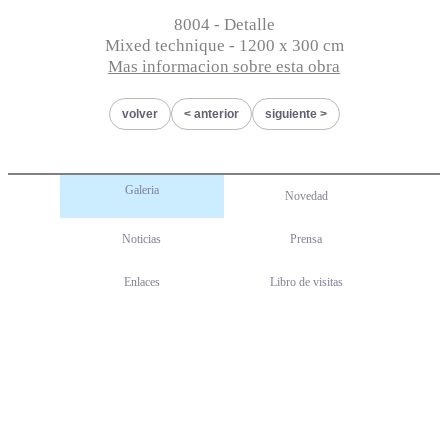
8004 - Detalle
Mixed technique - 1200 x 300 cm
Mas informacion sobre esta obra
volver
anterior
siguiente
Galeria
Novedad
Noticias
Prensa
Enlaces
Libro de visitas