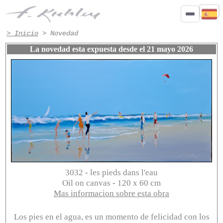
Novedad de Francis Kuhlen
> Inicio
> Novedad
La novedad esta expuesta desde el 21 mayo 2026
3032 - les pieds dans l'eau
Oil on canvas - 120 x 60 cm
Mas informacion sobre esta obra
Los pies en el agua, es un momento de felicidad con los