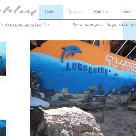
Galeria
Novedad
Noticias
Prensa
>
Frescos murales
>>
Para navegar, haga clic en