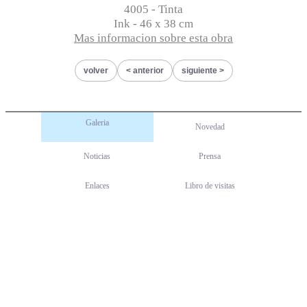
4005 - Tinta
Ink - 46 x 38 cm
Mas informacion sobre esta obra
volver
anterior
siguiente
Galeria
Novedad
Noticias
Prensa
Enlaces
Libro de visitas