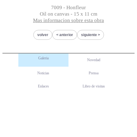
7009 - Honfleur
Oil on canvas - 15 x 11 cm
Mas informacion sobre esta obra
volver
anterior
siguiente
Galeria
Novedad
Noticias
Prensa
Enlaces
Libro de visitas