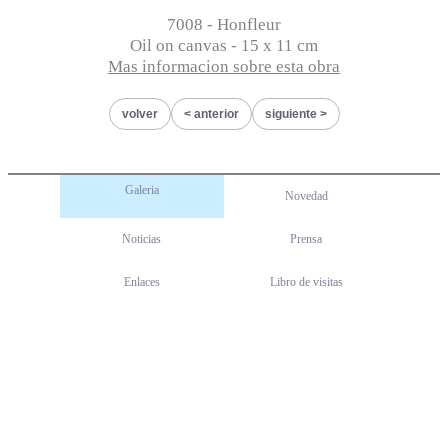
7008 - Honfleur
Oil on canvas - 15 x 11 cm
Mas informacion sobre esta obra
volver
anterior
siguiente
Galeria
Novedad
Noticias
Prensa
Enlaces
Libro de visitas