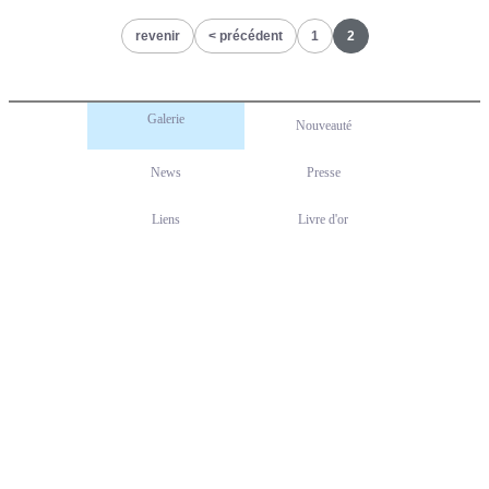
revenir
précédent
1
2
Galerie
Nouveauté
News
Presse
Liens
Livre d'or