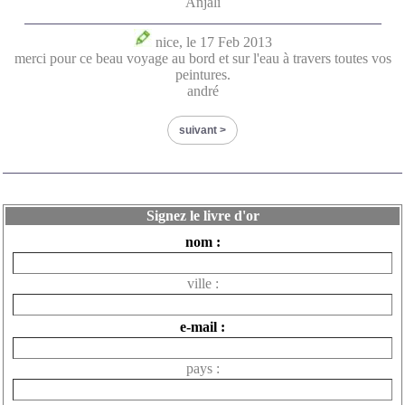
Anjali
nice, le 17 Feb 2013
merci pour ce beau voyage au bord et sur l'eau à travers toutes vos
peintures.
andré
suivant
Signez le livre d'or
nom :
ville :
e-mail :
pays :