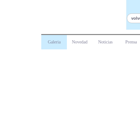
volv
Galeria
Novedad
Noticias
Prensa