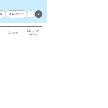
er
anterior
1
2
Libro de
Enlaces
visitas