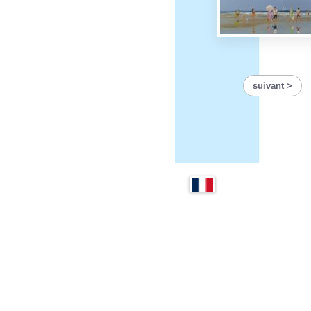
suivant