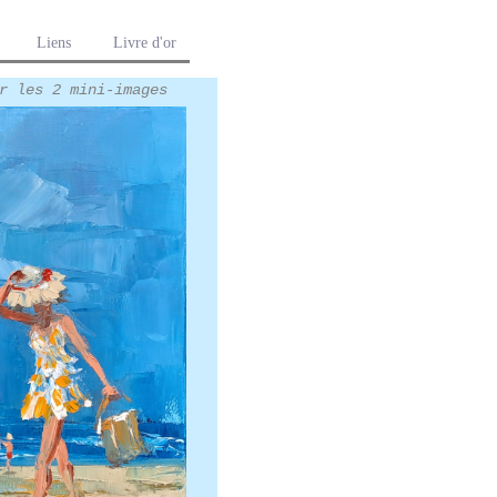
Liens
Livre d'or
r les 2 mini-images