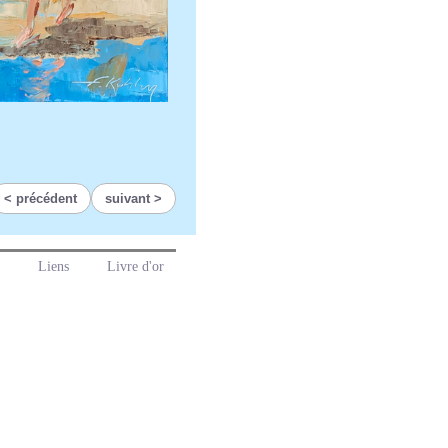
précédent
suivant
Liens
Livre d'or