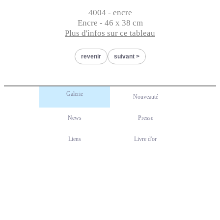
4004 - encre
Encre - 46 x 38 cm
Plus d'infos sur ce tableau
revenir
suivant
Galerie
Nouveauté
News
Presse
Liens
Livre d'or