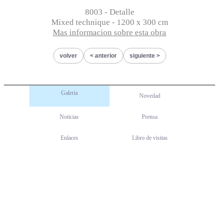
8003 - Detalle
Mixed technique - 1200 x 300 cm
Mas informacion sobre esta obra
volver
anterior
siguiente
Galeria
Novedad
Noticias
Prensa
Enlaces
Libro de visitas