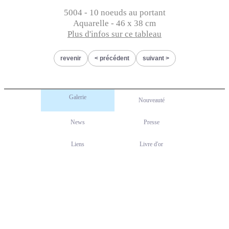
5004 - 10 noeuds au portant
Aquarelle - 46 x 38 cm
Plus d'infos sur ce tableau
revenir
précédent
suivant
Galerie
Nouveauté
News
Presse
Liens
Livre d'or