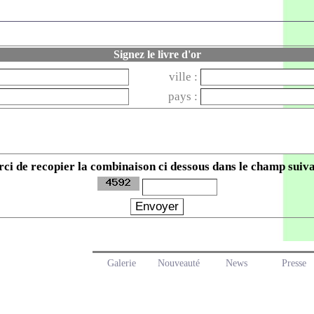
Signez le livre d'or
ville :
pays :
ci de recopier la combinaison ci dessous dans le champ suiva
Galerie
Nouveauté
News
Presse