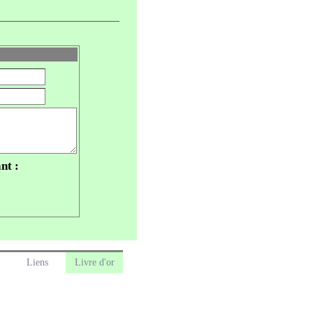
nt :
Liens
Livre d'or